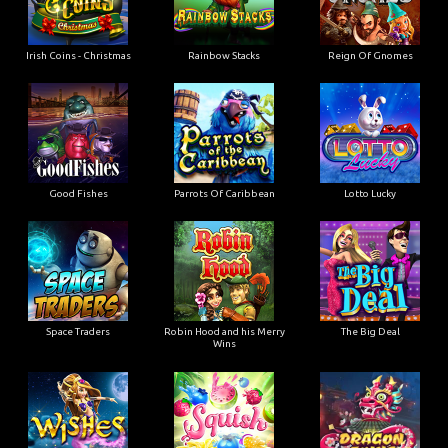
Irish Coins - Christmas
Rainbow Stacks
Reign Of Gnomes
Good Fishes
Parrots Of Caribbean
Lotto Lucky
Space Traders
Robin Hood and his Merry
The Big Deal
Wins