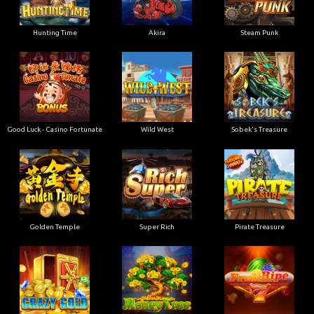
Hunting Time
Akira
Steam Punk
Good Luck - Casino Fortunate
Wild West
Sobek's Treasure
Golden Temple
Super Rich
Pirate Treasure