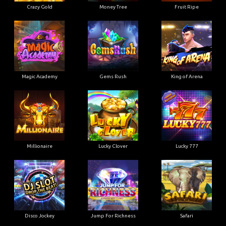
Crazy Gold
Money Tree
Fruit Ripe
Magic Academy
Gems Rush
King of Arena
Millionaire
Lucky Clover
Lucky 777
Disco Jockey
Jump For Richness
Safari