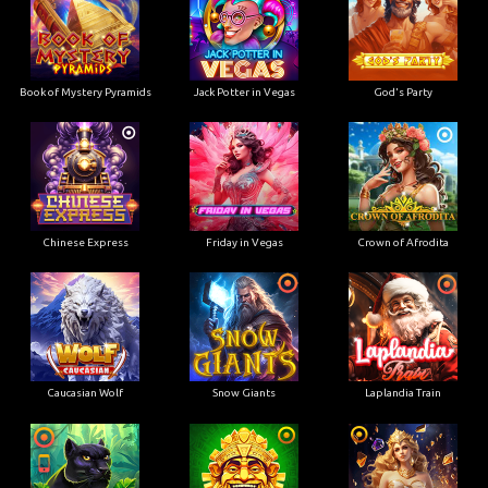
Book of Mystery Pyramids
Jack Potter in Vegas
God's Party
Chinese Express
Friday in Vegas
Crown of Afrodita
Caucasian Wolf
Snow Giants
Laplandia Train