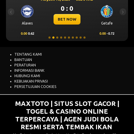
0 : 0
Previous
Next
BET NOW
Alaves
Getafe
0.00
0.62
0.00
-0.72
TENTANG KAMI
BANTUAN
PERATURAN
INFORMASI BANK
HUBUNGI KAMI
KEBIJAKAN PRIVASI
PERSETUJUAN COOKIES
MAXTOTO | SITUS SLOT GACOR |
TOGEL & CASINO ONLINE
TERPERCAYA | AGEN JUDI BOLA
RESMI SERTA TEMBAK IKAN