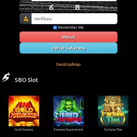
Remember Me
Masuk
Daftar Sekarang
Desktop
Wap
SBO Slot
Gold Volcano
Franken Experiment
Fortune Thai