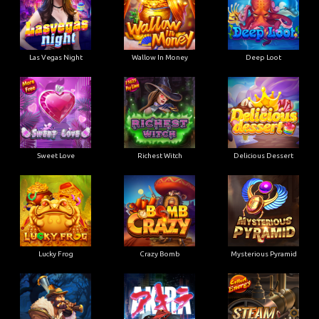
Las Vegas Night
Wallow In Money
Deep Loot
Sweet Love
Richest Witch
Delicious Dessert
Lucky Frog
Crazy Bomb
Mysterious Pyramid