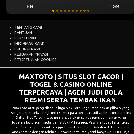
-1
0.96
-0.5
0.95
TENTANG KAMI
BANTUAN
PERATURAN
INFORMASI BANK
HUBUNGI KAMI
KEBIJAKAN PRIVASI
PERSETUJUAN COOKIES
MAXTOTO | SITUS SLOT GACOR |
TOGEL & CASINO ONLINE
TERPERCAYA | AGEN JUDI BOLA
RESMI SERTA TEMBAK IKAN
MaxToto
atau yang disebut juga Max Toto Togel merupakan pilihan yang
sangat tepat sekali bagi anda semua para pecinta Judi Online lantaran Link
Daftar Slot Terbaik satu ini menyediakan semua jenis permainan yang
Togelers butuhkan, mulai dari Slot RTP Tetinggi, Pasaran Togel Terlengkap,
Live Casino, Sportsbook hingga Tembak Ikan Uang Asli dihadirkan kepada
Anda semua dengan Minimal Deposit Termurah yakni hanya Rp 20.000 saja.