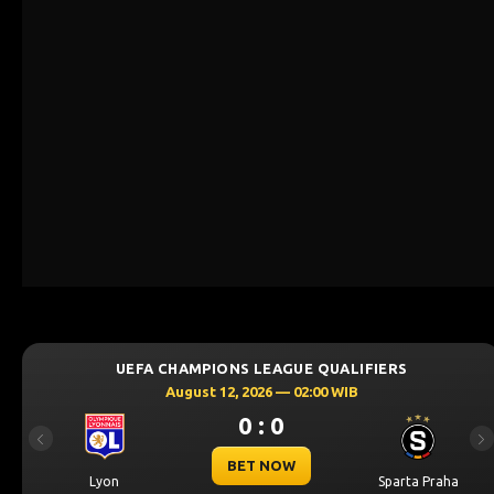
EFA CHAMPIONS LEAGUE QUALIFIERS
UEF
August 12, 2026 — 02:00 WIB
0 : 0
Previous
Ne
BET NOW
Sparta Praha
SK Sturm Gra