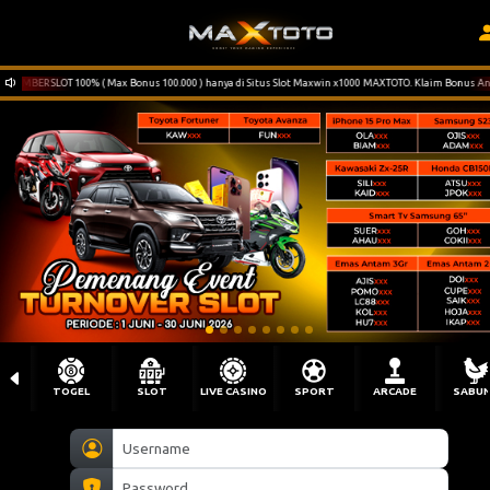
ER SLOT 100% ( Max Bonus 100.000 ) hanya di Situs Slot Maxwin x1000 MAXTOTO. Klaim Bonus Anda Se
TOGEL
SLOT
LIVE CASINO
SPORT
ARCADE
SABU