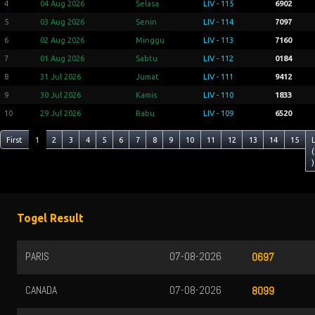
4
04 Aug 2026
Selasa
LIV - 115
6902
5
03 Aug 2026
Senin
LIV - 114
7097
6
02 Aug 2026
Minggu
LIV - 113
7160
7
01 Aug 2026
Sabtu
LIV - 112
0184
8
31 Jul 2026
Jumat
LIV - 111
9412
9
30 Jul 2026
Kamis
LIV - 110
1833
10
29 Jul 2026
Rabu
LIV - 109
6520
First
1
2
3
4
5
6
7
8
9
10
11
12
13
14
15
(
)
Togel Result
PARIS
07-08-2026
0697
CANADA
07-08-2026
8099