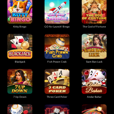
Kitty Bingo
GO for Launch! Bingo
The God of Fortune
Blackjack
Fish Prawn Crab
Siam Ban Luck
7 Up Down
Three Card Poker
Andar Bahar