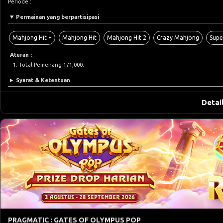
Periode :
1 - 31 Agustus 2026
Permainan yang berpartisipasi
Mahjong Hit +
Mahjong Hit
Mahjong Hit 2
Crazy Mahjong
Supe
Aturan :
Total Pemenang 171,000.
Syarat & Ketentuan
Detai
PRAGMATIC : GATES OF OLYMPUS POP