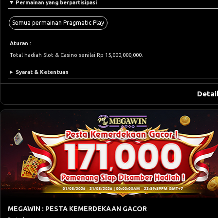
Permainan yang berpartisipasi
Semua permainan Pragmatic Play
Aturan :
Total hadiah Slot & Casino senilai Rp 15,000,000,000.
Syarat & Ketentuan
Detai
MEGAWIN : PESTA KEMERDEKAAN GACOR