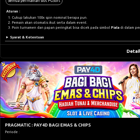
Semua permainan slot PGSoft
Aturan :
Cukup lakukan 100x spin nominal berapa pun.
Pemain akan otomatis ikut serta dalam event.
Poin turnamen dan papan peringkat bisa dicek pada simbol
Piala
di dalam pe
Syarat & Ketentuan
Detai
PRAGMATIC : PAY4D BAGI EMAS & CHIPS
Periode :
25 Maret - 31 Desember 2026