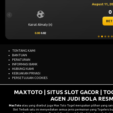
August 11, 20
0 
Previous
BET
Kairat Almaty (n)
0.00
0.82
TENTANG KAMI
BANTUAN
PERATURAN
INFORMASI BANK
HUBUNGI KAMI
KEBIJAKAN PRIVASI
PERSETUJUAN COOKIES
MAXTOTO | SITUS SLOT GACOR | TO
AGEN JUDI BOLA RES
MaxToto
atau yang disebut juga Max Toto Togel merupakan pilihan yang sanga
Slot Terbaik satu ini menyediakan semua jenis permainan yang Togelers but