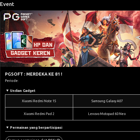
Event
PGSOFT : MERDEKA KE 81 !
Periode:
1 - 31 Agustus 2026
Undian Gadget
Xiaomi Redmi Note 15
Samsung Galaxy A07
Xiaomi Redmi Pad 2
Lenovo Motopad 60 Neo
Permainan yang berpartisipasi