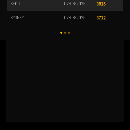
SEOUL
07-08-2026
3816
SYDNEY
07-08-2026
3712