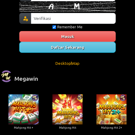
Remember Me
Masuk
Daftar Sekarang
Desktop
Wap
Megawin
Mahjong Hit +
Mahjong Hit
Mahjong Hit 2+