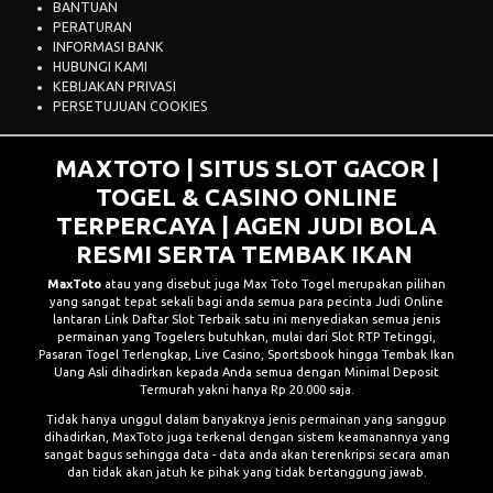
BANTUAN
PERATURAN
INFORMASI BANK
HUBUNGI KAMI
KEBIJAKAN PRIVASI
PERSETUJUAN COOKIES
MAXTOTO | SITUS SLOT GACOR |
TOGEL & CASINO ONLINE
TERPERCAYA | AGEN JUDI BOLA
RESMI SERTA TEMBAK IKAN
MaxToto
atau yang disebut juga Max Toto Togel merupakan pilihan
yang sangat tepat sekali bagi anda semua para pecinta Judi Online
lantaran Link Daftar Slot Terbaik satu ini menyediakan semua jenis
permainan yang Togelers butuhkan, mulai dari Slot RTP Tetinggi,
Pasaran Togel Terlengkap, Live Casino, Sportsbook hingga Tembak Ikan
Uang Asli dihadirkan kepada Anda semua dengan Minimal Deposit
Termurah yakni hanya Rp 20.000 saja.
Tidak hanya unggul dalam banyaknya jenis permainan yang sanggup
dihadirkan, MaxToto juga terkenal dengan sistem keamanannya yang
sangat bagus sehingga data - data anda akan terenkripsi secara aman
dan tidak akan jatuh ke pihak yang tidak bertanggung jawab.