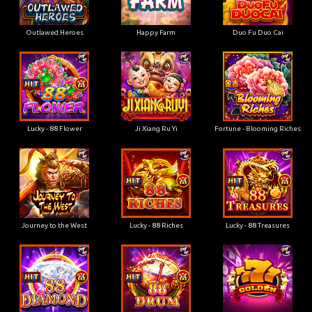
Outlawed Heroes
Happy Farm
Duo Fu Duo Cai
Lucky - 88 Flower
Ji Xiang Ru Yi
Fortune - Blooming Riches
Journey to the West
Lucky - 88 Riches
Lucky - 88 Treasures