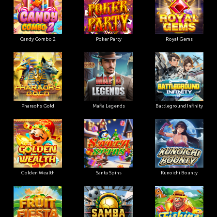
Candy Combo 2
Poker Party
Royal Gems
Pharaohs Gold
Mafia Legends
Battleground Infinity
Golden Wealth
Santa Spins
Kunoichi Bounty