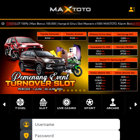
SLOT 100% ( Max Bonus 100.000 ) hanya di Situs Slot Maxwin x1000 MAXTOTO. Klaim Bonus Anda Sekar
TOGEL
SLOT
LIVE CASINO
SPORT
ARCADE
SABU