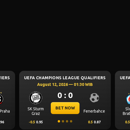
26
7/8/2026
5/8/2026
7/8/2026
6/8/2026
6
TOKYO
HONGKONG
MEXICO
TOTO MACAU
TOTO WUHA
0878
1083
7286
7875
493
6/8/2026
6/8/2026
6/8/2026
7/8/2026
7/8/2026
HAMPIONS LEAGUE QUALIFIERS
E-FOOTBALL F24 IN
FRIENDL
ugust 11, 2026 — 22:59 WIB
August 7, 2026 — 
0 : 0
0 : 1
BET NOW
Union Saint-
imt
Gilloise
BET NOW
e-France
82
-0.75
1.00
0.00
0.77