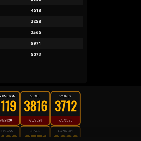
4618
3258
2566
8971
5073
SHINGTON
SEOUL
SYDNEY
119
3816
3712
/8/2026
7/8/2026
7/8/2026
AS VEGAS
BRAZIL
LONDON
469
3551
3260