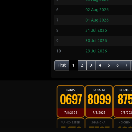
6
02 Aug 2026
7
01 Aug 2026
8
31 Jul 2026
9
30 Jul 2026
10
29 Jul 2026
First
1
2
3
4
5
6
7
PARIS
CANADA
PORTUG
0697
8099
87
7/8/2026
7/8/2026
7/8/20
MANCHESTER
SHANGHAI
HOCHIM
5470
5737
46