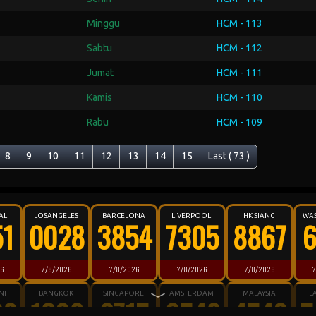
Minggu
HCM - 113
Sabtu
HCM - 112
Jumat
HCM - 111
Kamis
HCM - 110
Rabu
HCM - 109
8
9
10
11
12
13
14
15
Last ( 73 )
AL
LOSANGELES
BARCELONA
LIVERPOOL
HK SIANG
WA
51
0028
3854
7305
8867
6
26
7/8/2026
7/8/2026
7/8/2026
7/8/2026
7
INH
BANGKOK
SINGAPORE
AMSTERDAM
MALAYSIA
L
98
1392
0715
0542
4549
5