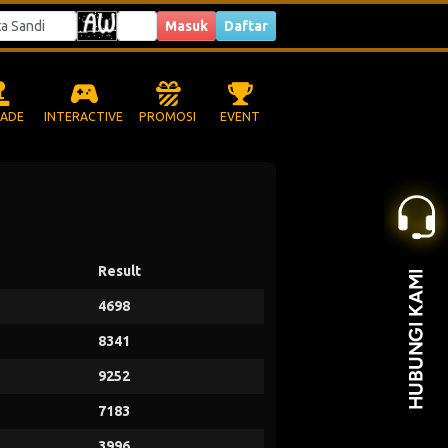
da Sekarang !!!
Dapatkan BONUS NEW MEMBER SLOT 100% ( Max Bonus 
Masuk
Daftar
ADE
INTERACTIVE
PROMOSI
EVENT
Result
4698
8341
9252
7183
3996